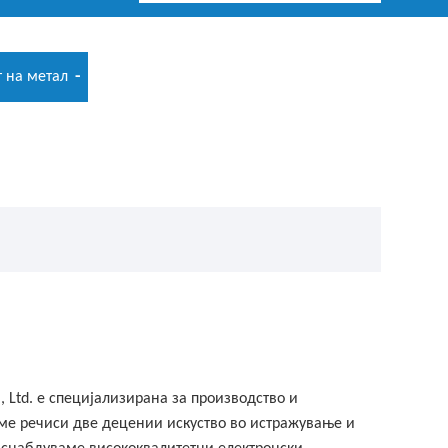
т на метал
., Ltd. е специјализирана за производство и
е речиси две децении искуство во истражување и