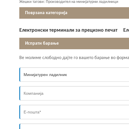
Жешки тагови: Производител на минијатурни ладилници
Поврзана категорија
Електронски терминали за прецизно печат
Ел
Испрати барање
Ве молиме слободно дајте го вашето барање во формат