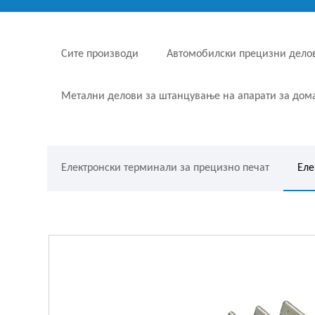
Сите производи
Автомобилски прецизни делов
Метални делови за штанцување на апарати за дом
Електронски терминали за прецизно печат
Еле