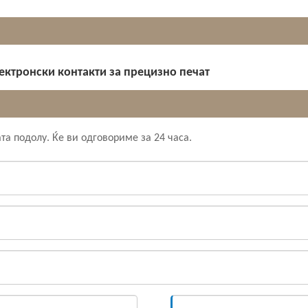
ектронски контакти за прецизно печат
а подолу. Ќе ви одговориме за 24 часа.