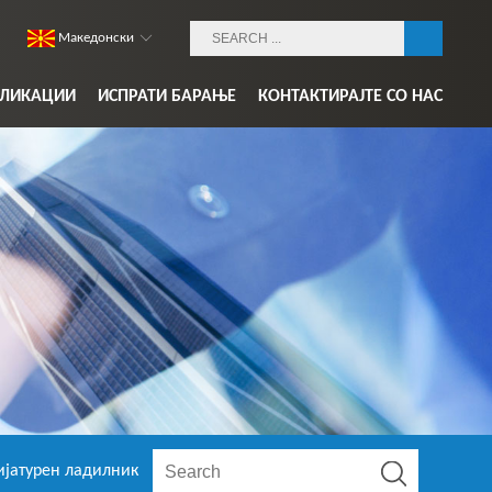
Македонски
ЛИКАЦИИ
ИСПРАТИ БАРАЊЕ
КОНТАКТИРАЈТЕ СО НАС
јатурен ладилник